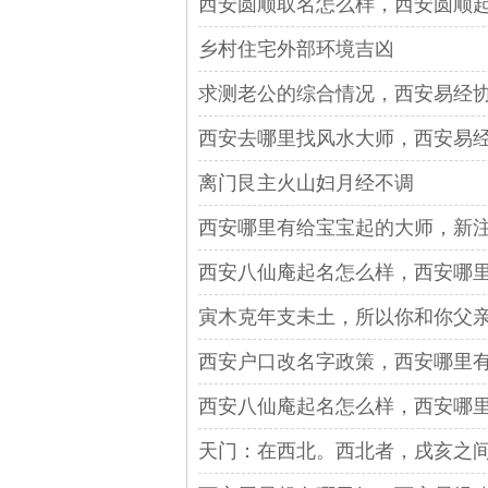
西安圆顺取名怎么样，西安圆顺起
​乡村住宅外部环境吉凶
求测老公的综合情况，西安易经
西安去哪里找风水大师，西安易经
离门艮主火山妇月经不调
西安哪里有给宝宝起的大师，新
西安八仙庵起名怎么样，西安哪
寅木克年支未土，所以你和你父
西安户口改名字政策，西安哪里
​西安八仙庵起名怎么样，西安哪
天门：在西北。西北者，戌亥之