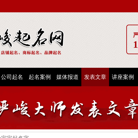
1
公司起名
起名案例
媒体报道
发表文章
讲座案例