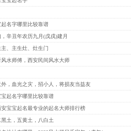
给宝宝起名字
宝起名字哪里比较靠谱
，辛丑年农历九月(戊戌)建月
生主、主生灶、灶生门
看风水师傅，西安民间风水大师
意外，血光之灾，招小人，将损友当益友
宝宝起名字哪里比较靠谱
西安宝宝起名最专业的起名大师排行榜
二黑土，五黄土，八白土