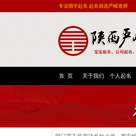
专业国学起名 起名就选严峻老师
首 页
关于我们
个人起名