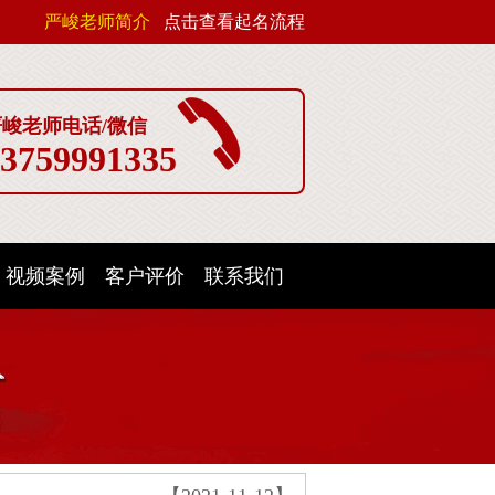
严峻老师简介
点击查看起名流程
严峻老师电话/微信
3759991335
视频案例
客户评价
联系我们