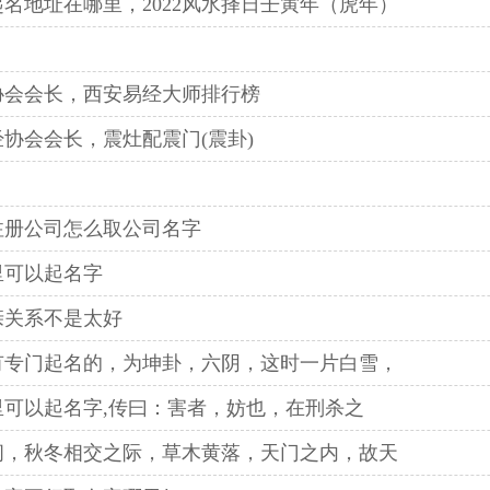
名地址在哪里，2022风水择日壬寅年（虎年）
协会会长，西安易经大师排行榜
协会会长，震灶配震门(震卦)
注册公司怎么取公司名字
里可以起名字
亲关系不是太好
有专门起名的，为坤卦，六阴，这时一片白雪，
里可以起名字,传曰：害者，妨也，在刑杀之
间，秋冬相交之际，草木黄落，天门之内，故天