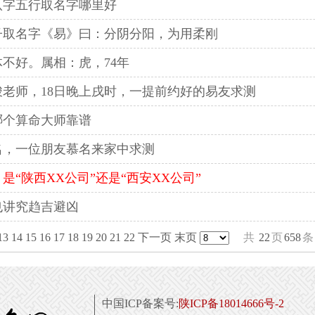
八字五行取名字哪里好
子取名字《易》曰：分阴分阳，为用柔刚
不好。属相：虎，74年
老师，18日晚上戌时，一提前约好的易友求测
哪个算命大师靠谱
名，一位朋友慕名来家中求测
“陕西XX公司”还是“西安XX公司”
也讲究趋吉避凶
13
14
15
16
17
18
19
20
21
22
下一页
末页
共
22
页
658
条
中国ICP备案号:
陕ICP备18014666号-2