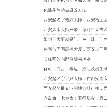
巽门震主风雷功名如火催，西安
化煞斗煞趋吉避凶方法
西安起名字最好大师，西安给宝
西安风水大师严峻，每月生肖吉凶
阳宅三大要就是门、主、灶。门
住宅与周围高楼大厦，西安上门
旧住宅的内部修缮与风水
官司，口舌，霉运，癌症及横生
西安起名字最好大师，在西安给
西安起名最专业的地方排行榜，
六白命、七赤命：五行属金，喜