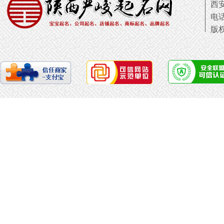
西
电话
版