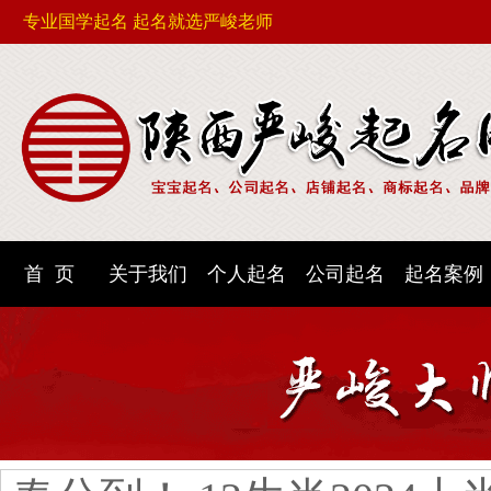
专业国学起名 起名就选严峻老师
首 页
关于我们
个人起名
公司起名
起名案例