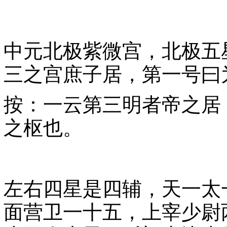
中元北极紫微宫，北极五
三之宫庶子居，第一号曰
按：一云第三明者帝之居
之枢也。
左右四星是四辅，天一太
面营卫一十五，上宰少尉