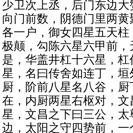
少卫次上丞，后门东边大
向门前数，阴德门里两黄
各一户，御女四星五天柱
极颠，勾陈六星六甲前，
是，华盖井杠十六星，杠
星，名曰传舍如连丁，垣
厨，阶前八星名八谷，厨
在，内厨两星右枢对，文
星，文昌之下曰三公，太
边，太阳之守四势前，一