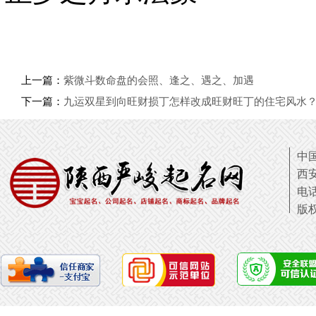
上一篇：
紫微斗数命盘的会照、逢之、遇之、加遇
下一篇：
九运双星到向旺财损丁怎样改成旺财旺丁的住宅风水
中国
西
电话
版