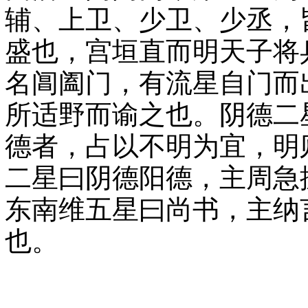
辅、上卫、少卫、少丞，
盛也，宫垣直而明天子将
名阊阖门，有流星自门而
所适野而谕之也。阴德二
德者，占以不明为宜，明
二星曰阴德阳德，主周急
东南维五星曰尚书，主纳
也。