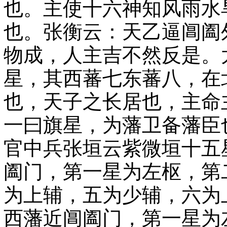
也。主使十六神知风雨水
也。张衡云：天乙逼阊阖
物成，人主吉不然反是。
星，其西蕃七东蕃八，在
也，天子之长居也，主命
一曰旗星，为藩卫备藩臣
官中兵张垣云紫微垣十五
阖门，第一星为左枢，第
为上辅，五为少辅，六为
西藩近阊阖门，第一星为